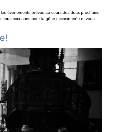
s les événements prévus au cours des deux prochains
us nous excusons pour la gêne occasionnée et vous
e!