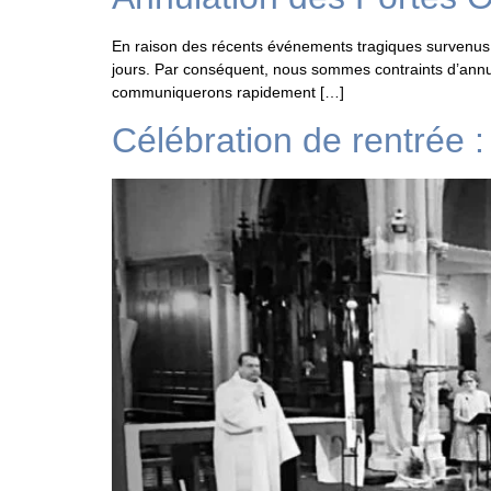
En raison des récents événements tragiques survenus 
jours. Par conséquent, nous sommes contraints d’annu
communiquerons rapidement […]
Célébration de rentrée :