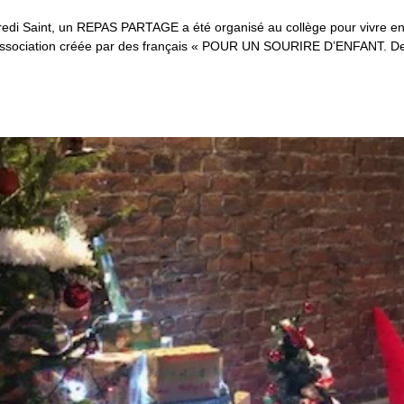
ndredi Saint, un REPAS PARTAGE a été organisé au collège pour viv
’association créée par des français « POUR UN SOURIRE D’ENFANT. Depu