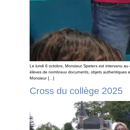
Le lundi 6 octobre, Monsieur Speters est intervenu au 
élèves de nombreux documents, objets authentiques et 
Monsieur […]
Cross du collège 2025