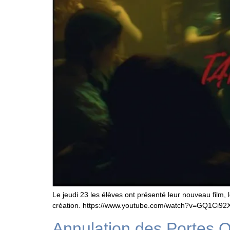
Le jeudi 23 les élèves ont présenté leur nouveau film,
création. https://www.youtube.com/watch?v=GQ1Ci9
Annulation des Portes 