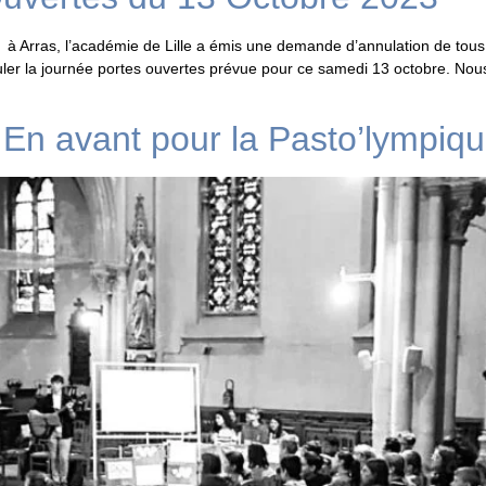
à Arras, l’académie de Lille a émis une demande d’annulation de tou
ler la journée portes ouvertes prévue pour ce samedi 13 octobre. No
 En avant pour la Pasto’lympiqu