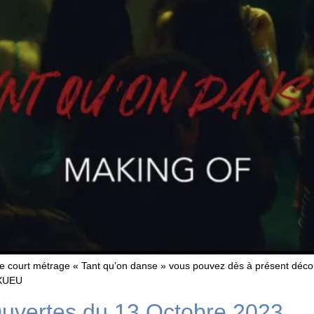
 le court métrage « Tant qu’on danse » vous pouvez dès à présent décou
2XUEU
Ouvertes du 13 Octobre 2023