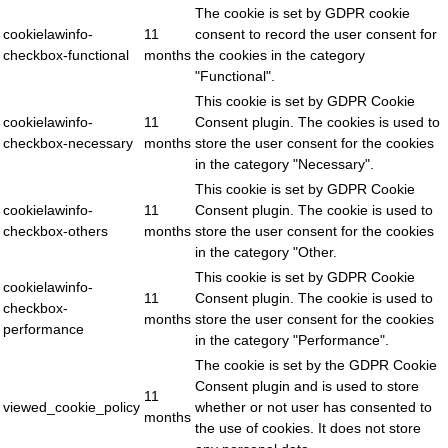
The cookie is set by GDPR cookie
cookielawinfo-
11
consent to record the user consent for
checkbox-functional
months
the cookies in the category
"Functional".
This cookie is set by GDPR Cookie
cookielawinfo-
11
Consent plugin. The cookies is used to
checkbox-necessary
months
store the user consent for the cookies
in the category "Necessary".
This cookie is set by GDPR Cookie
cookielawinfo-
11
Consent plugin. The cookie is used to
checkbox-others
months
store the user consent for the cookies
in the category "Other.
This cookie is set by GDPR Cookie
cookielawinfo-
11
Consent plugin. The cookie is used to
checkbox-
months
store the user consent for the cookies
performance
in the category "Performance".
The cookie is set by the GDPR Cookie
Consent plugin and is used to store
11
viewed_cookie_policy
whether or not user has consented to
months
the use of cookies. It does not store