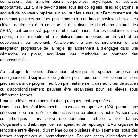
connaissent des transformations corporelles, psychiques et sociales
importantes. L’EPS a le devoir d’aider tous les collégiens, filles et garçons, à
acquérir de nouveaux repères sur soi, sur les autres, sur l’environnement, de
nouveaux pouvoirs moteurs pour construire une image positive de soi. Les
élèves confrontés à la richesse et à la diversité du champ culturel des
APSA, sont conduits à gagner en efficacité, à identifier les problèmes qui se
posent, à les résoudre et à stabiliser leurs réponses en utilisant et en
développant leur potentiel. Parallèlement à une compréhension et une
intégration progressive de la règle, ils apprennent à s’engager dans une
démarche de projet, acquièrent des méthodes et prennent des
responsabilités.
Au collège, le cours d’éducation physique et sportive propose un
enseignement disciplinaire obligatoire pour tous dont les contenus sont
précisés dans ce programme. Complémentairement, des activités de soutien
ou d’approfondissement peuvent être organisées pour les élèves sous
différentes formes.
Pour les élèves volontaires d’autres pratiques sont proposées :
Dans tous les établissements, l’association sportive (AS) permet une
découverte ou une spécialisation dans une ou plusieurs activités sportives
ou artistiques, mais aussi une formation certifiée à des tâches
d’organisation, d’arbitrage, de managérat et de reportage. L’AS organise la
rencontre entre élèves, d’un même ou de plusieurs établissements, sous des
formes compétitives ou promotionnelles. Par des prises d’initiatives et de